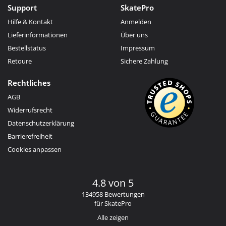
Support
SkatePro
Hilfe & Kontakt
Anmelden
Lieferinformationen
Über uns
Bestellstatus
Impressum
Retoure
Sichere Zahlung
Rechtliches
AGB
Widerrufsrecht
Datenschutzerklärung
Barrierefreiheit
Cookies anpassen
4.8 von 5
134958 Bewertungen
für SkatePro
Alle zeigen