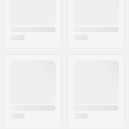
Land:
Dänemark