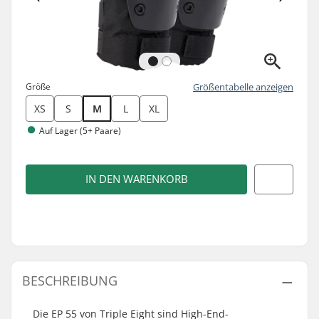
Größe
Größentabelle anzeigen
XS
S
M
L
XL
Auf Lager (5+ Paare)
IN DEN WARENKORB
BESCHREIBUNG
Die EP 55 von Triple Eight sind High-End-