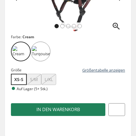
Farbe:
Cream
Größe
Größentabelle anzeigen
XS-S
S/M
L/XL
Auf Lager (5+ Stk.)
IN DEN WARENKORB