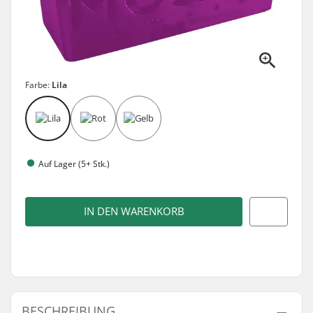
Farbe:
Lila
Auf Lager (5+ Stk.)
IN DEN WARENKORB
BESCHREIBUNG