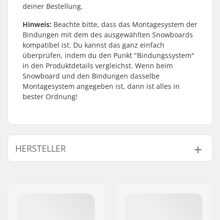
deiner Bestellung.
Hinweis:
Beachte bitte, dass das Montagesystem der
Bindungen mit dem des ausgewählten Snowboards
kompatibel ist. Du kannst das ganz einfach
überprüfen, indem du den Punkt "
Bindungssystem
"
in den Produktdetails vergleichst. Wenn beim
Snowboard und den Bindungen dasselbe
Montagesystem angegeben ist, dann ist alles in
bester Ordnung!
HERSTELLER
Name:
SkatePro
Adresse:
Omega 6
Postleitzahl:
8382
Ort:
Hinnerup