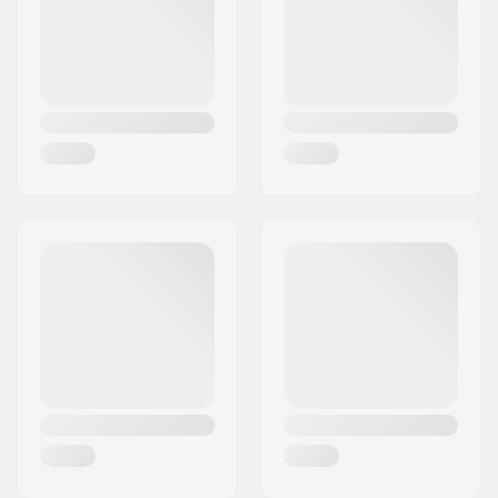
Land:
Dänemark