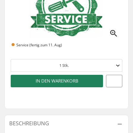
Service (fertig zum 11. Aug)
1
Stk.
IN DEN WARENKORB
BESCHREIBUNG