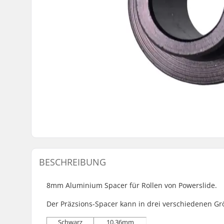
BESCHREIBUNG
8mm Aluminium Spacer für Rollen von Powerslide.
Der Präzsions-Spacer kann in drei verschiedenen G
Schwarz
10.36mm