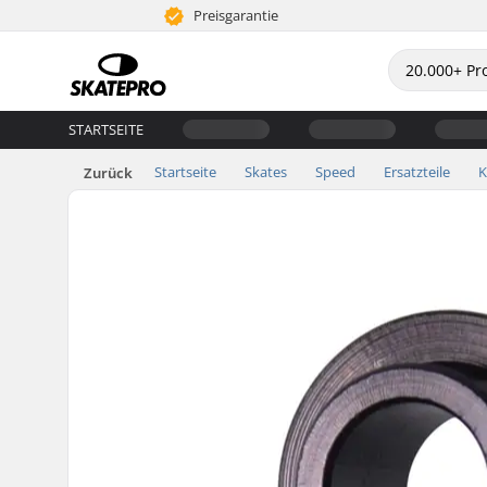
Preisgarantie
STARTSEITE
Startseite
Skates
Speed
Ersatzteile
K
Zurück