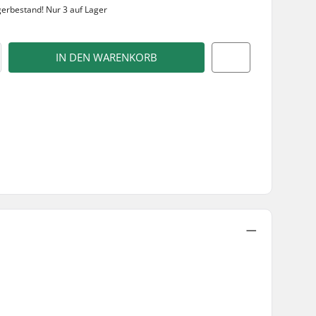
gerbestand!
Nur 3 auf Lager
IN DEN WARENKORB