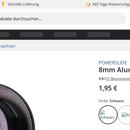
Schnelle Lieferung
365 Tage Warenrückg
ugellager
POWERSLIDE
8mm Alum
4,6
//
21 Rezensione
1,95 €
Farbe:
Schwarz