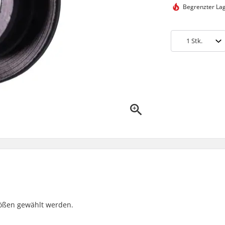
Begrenzter La
1
Stk.
rößen gewählt werden.