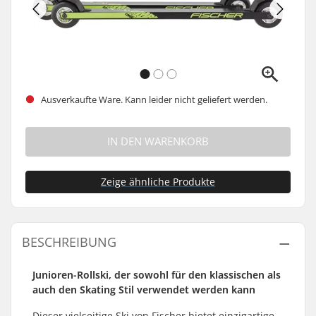
Ausverkaufte Ware. Kann leider nicht geliefert werden.
IN DEN WARENKORB
Zeige ähnliche Produkte
BESCHREIBUNG
Junioren-Rollski, der sowohl für den klassischen als
auch den Skating Stil verwendet werden kann
Dieser vielseitige Ski von Fischer bietet einzigartige