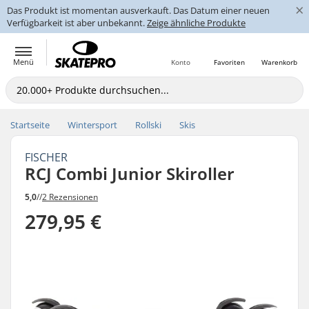
×
Das Produkt ist momentan ausverkauft. Das Datum einer neuen
Verfügbarkeit ist aber unbekannt.
Zeige ähnliche Produkte
Menü
Konto
Favoriten
Warenkorb
Startseite
Wintersport
Rollski
Skis
FISCHER
RCJ Combi Junior Skiroller
5,0
//
2 Rezensionen
279,95 €